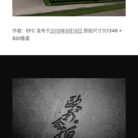
作者：
EFC
发布于
2018年9月19日
原始尺寸为
1346 ×
920
像素