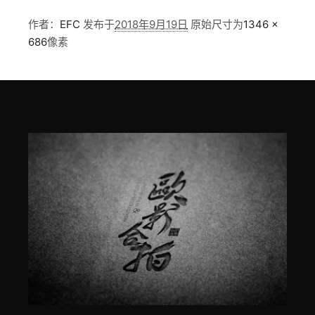
作者：
EFC
发布于
2018年9月19日
原始尺寸为
1346 ×
686
像素