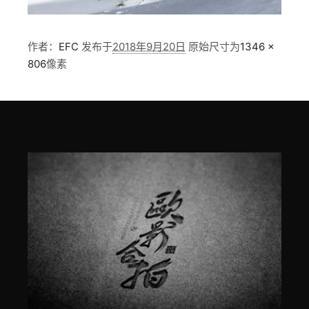
作者：
EFC
发布于
2018年9月20日
原始尺寸为
1346 ×
806
像素