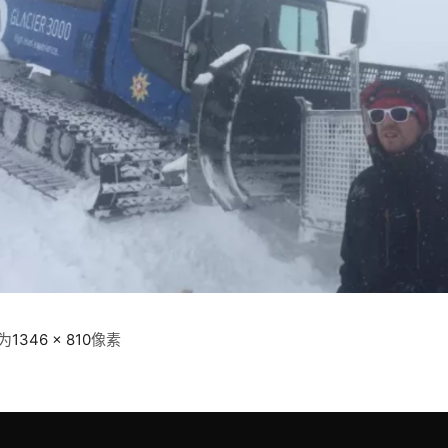
为
1346 × 810
像素