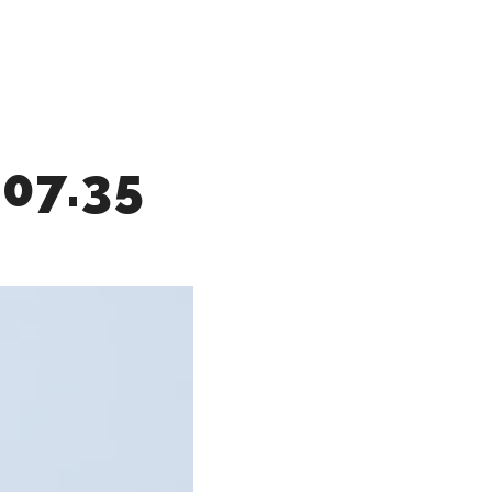
指南
欧洲国家拍摄
关于我们
搜索
更多信息
07.35