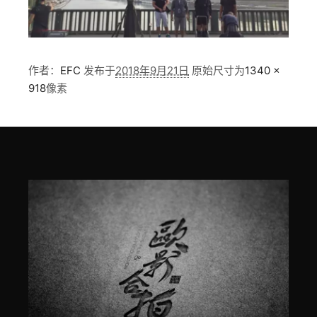
作者：
EFC
发布于
2018年9月21日
原始尺寸为
1340 ×
918
像素