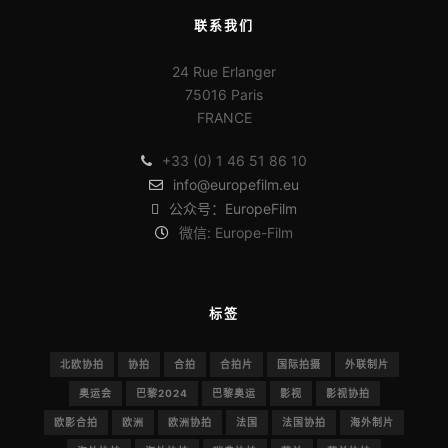
联系我们
24 Rue Erlanger
75016 Paris
FRANCE
+33 (0) 1 46 51 86 10
info@europefilm.eu
公众号：EuropeFilm
微信: Europe-Film
标签
北欧协拍
协拍
合拍
合拍片
国际拍摄
外联制片
奥运会
巴黎2024
巴黎奥运
影视
影视协拍
欧影合拍
欧洲
欧洲协拍
法国
法国协拍
海外制片