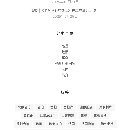
2025年10月31日
案例 |《陷入我们的热恋》在瑞典童话之城
2025年9月25日
分类目录
场景
政策
案例
欧洲其他国家
法国
简介
标签
北欧协拍
协拍
合拍
合拍片
国际拍摄
外联制片
奥运会
巴黎2024
巴黎奥运
影视
影视协拍
欧影合拍
欧洲
欧洲协拍
法国
法国协拍
海外制片