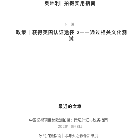
奥地利| 拍摄实用指南
下一篇
政策 | 获得英国认证途径 2——通过相关文化测
试
最近的文章
中国影视项目赴欧洲拍摄：跨境外汇与税务指南
2026年6月8日
冰岛拍摄指南 | 冰与火之影像新维度