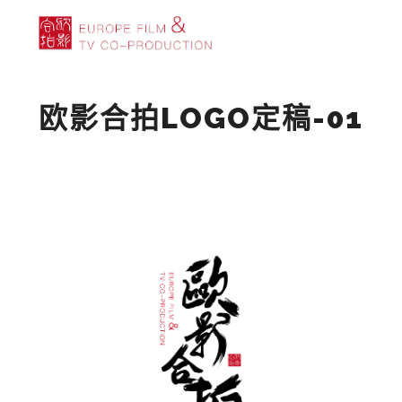
主菜单
搜索
更多信息
欧影合拍LOGO定稿-01