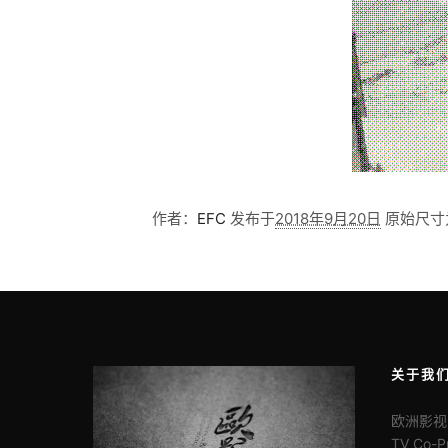
作者：
EFC
发布于
2018年9月20日
原始尺寸
关于我
欧洲影视合
TV Co