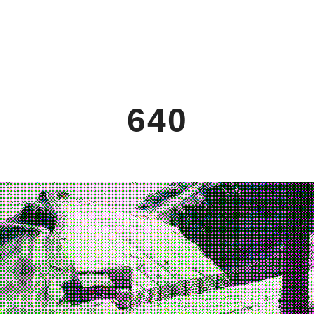
公司业务
成功案例
法国拍摄
640