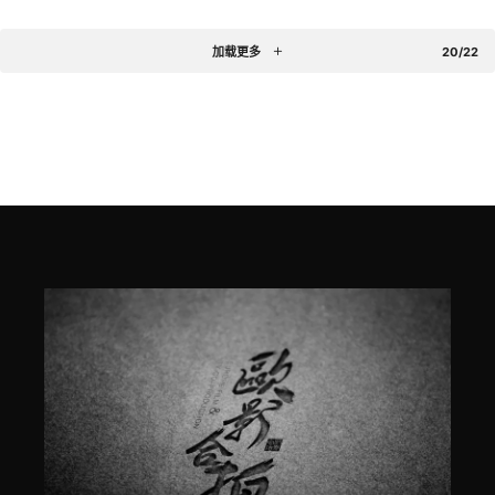
加载更多
20/22