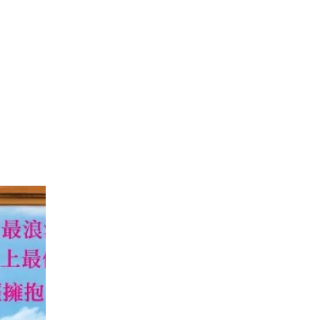
指南
欧洲国家拍摄
关于我们
搜索
更多信息
1