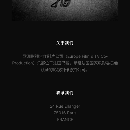
关于我们
欧洲影视合作制片公司（Europe Film & TV Co-
Production）总部位于法国巴黎，是经法国国家电影委员会
认证的影视制作协拍公司。
联系我们
24 Rue Erlanger
75016 Paris
FRANCE